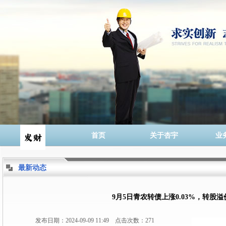
首页
关于杏宇
业
最新动态
9月5日青农转债上涨0.03%，转股溢价
发布日期：2024-09-09 11:49 点击次数：271