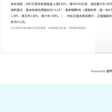
本站消息，9月5日青农转债收盘上涨0.03%，报104.92元/张，成交额3782.38
资料显示，青农转债信用级别为“AAA”，债券期限6年（票面利率：第一年0.20%
1.20%、第五年1.60%、第六年2.00%。），对应正股名青农商行，正股最新价
价为4.12元。
以上内容为本站据公开信息整理，由智能算法生成，不构成投资建议。
Powered by
杏